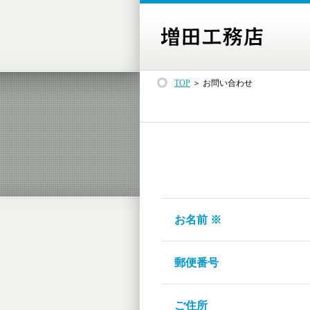
TOP
＞ お問い合わせ
お名前 ※
郵便番号
ご住所