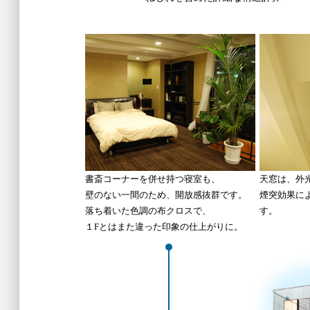
書斎コーナーを併せ持つ寝室も、
天窓は、外
壁のない一間のため、開放感抜群です。
煙突効果に
落ち着いた色調の布クロスで、
す。
１Fとはまた違った印象の仕上がりに。