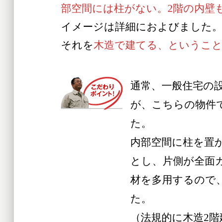
部空間には柱がない。2階の内壁
イメージは詳細におよびました
それを
木造で建てる、というこ
通常、一般住宅の設
が、こちらの物件
た。
内部空間に柱を置
とし、片側が全面
材を多用するので
た。
（法規的に木造2