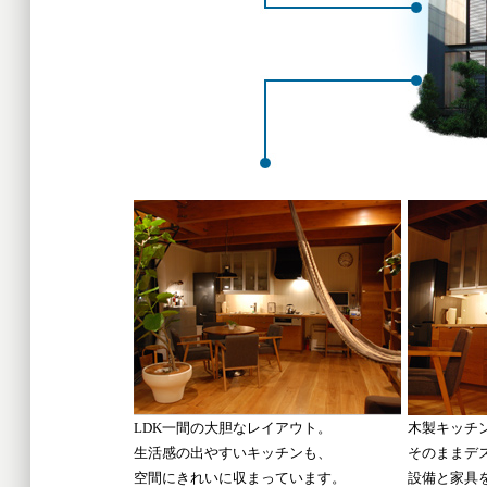
LDK一間の大胆なレイアウト。
木製キッチ
生活感の出やすいキッチンも、
そのままデ
空間にきれいに収まっています。
設備と家具