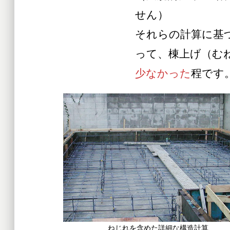
せん）
それらの計算に基
って、棟上げ（む
少なかった
程です
ねじれを含めた詳細な構造計算